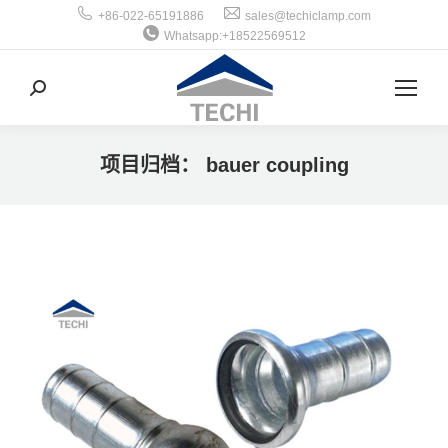
+86-022-65191886
sales@techiclamp.com
Whatsapp:+18522569512
搜
索：
项目归档：
bauer coupling
你在这里：