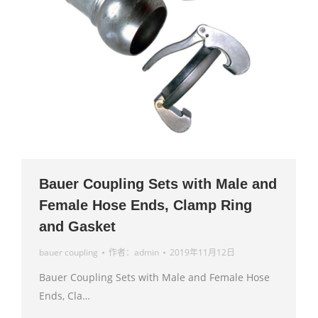
Bauer Coupling Sets with Male and
Female Hose Ends, Clamp Ring
and Gasket
bauer coupling
作者：
admin
2019年11月12日
Bauer Coupling Sets with Male and Female Hose
Ends, Cla…